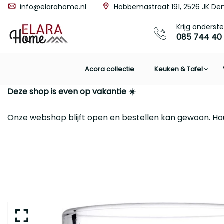
info@elarahome.nl
Hobbemastraat 191, 2526 JK De
Krijg onderst
085 744 40
Acora collectie
Keuken & Tafel
Deze shop is even op vakantie ☀️
Onze webshop blijft open en bestellen kan gewoon. Ho