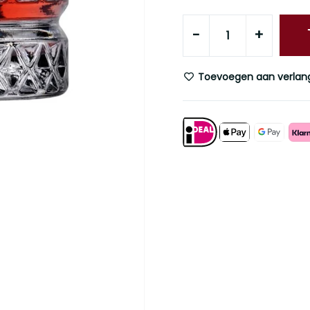
-
+
Toevoegen aan verlangl