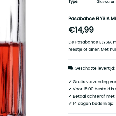
Type:
Glaswaren
Pasabahce ELYSIA Mi
€14,99
De
Pasabahce ELYSIA
m
feestje of diner. Met hun
Geschatte levertijd
✔ Gratis verzending va
✔ Voor 15:00 besteld i
✔ Betaal achteraf met 
✔ 14 dagen bedenktijd