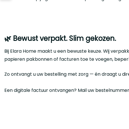
🌿 Bewust verpakt. Slim gekozen.
Bij Elara Home maakt u een bewuste keuze. Wij verpakk
papieren pakbonnen of facturen toe te voegen, beperke
Zo ontvangt u uw bestelling met zorg — én draagt u dire
Een digitale factuur ontvangen? Mail uw bestelnumme