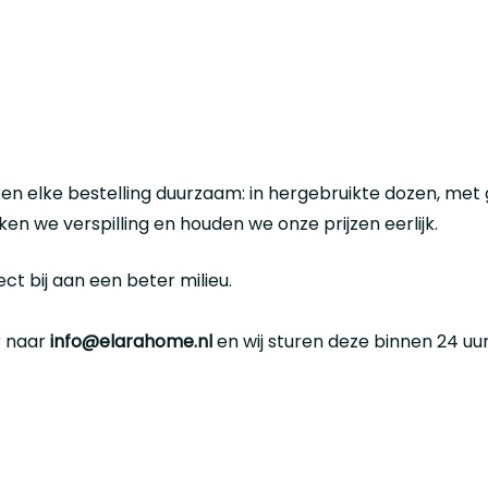
en elke bestelling duurzaam: in hergebruikte dozen, met
n we verspilling en houden we onze prijzen eerlijk.
ct bij aan een beter milieu.
r naar
info@elarahome.nl
en wij sturen deze binnen 24 uur